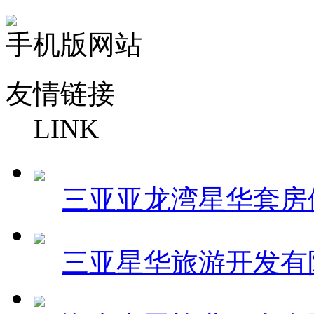
手机版网站
友情链接
LINK
三亚亚龙湾星华套房
三亚星华旅游开发有