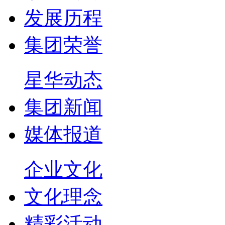
发展历程
集团荣誉
星华动态
集团新闻
媒体报道
企业文化
文化理念
精彩活动