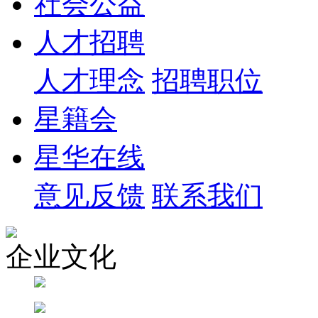
社会公益
人才招聘
人才理念
招聘职位
星籍会
星华在线
意见反馈
联系我们
企业文化