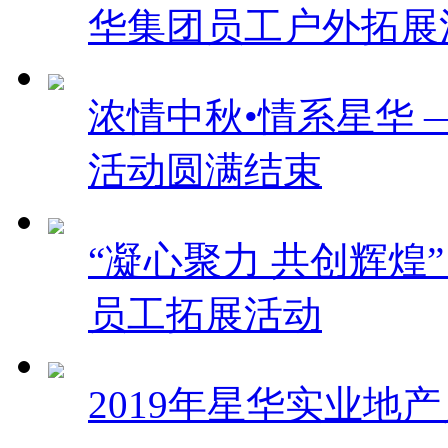
华集团员工户外拓展
浓情中秋•情系星华 
活动圆满结束
“凝心聚力 共创辉煌”
员工拓展活动
2019年星华实业地