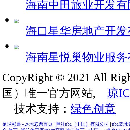
海南中田旅业开发有
海口星华房地产开发
海南星悦巢物业服务
CopyRight © 2021 All
国）唯一官方网站,
琼IC
技术支持：
绿色创意
足球彩票 - 足球彩票首页
|
押注nba（中国）有限公司
|
nba篮