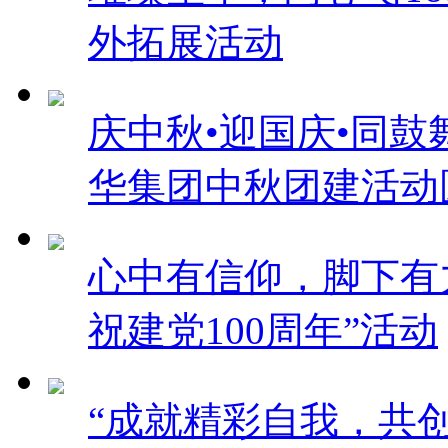
外拓展活动
庆中秋•迎国庆•同鼓
华集团中秋团建活动
心中有信仰，脚下有力
祝建党100周年”活动
“成就精彩自我，共创