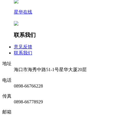
星华在线
联系我们
意见反馈
联系我们
地址
海口市海秀中路51-1号星华大厦20层
电话
0898-66766228
传真
0898-66778929
邮箱