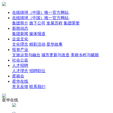
在线猜球（中国）唯一官方网站,
在线猜球（中国）唯一官方网站,
集团简介
旗下公司
发展历程
集团荣誉
新闻动态
集团新闻
媒体报道
企业文化
文化理念
精彩活动
星华故事
投资产业
文旅运营与融合
城市更新与改造
美丽乡村与赋能
社会公益
人才招聘
人才理念
招聘职位
星籍会
星华在线
意见反馈
联系我们
星华在线